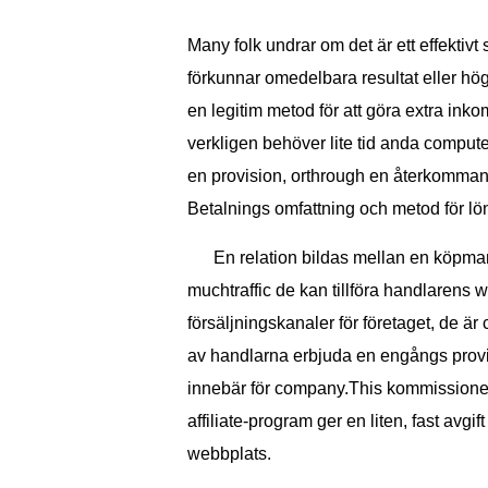
Many folk undrar om det är ett effekti
förkunnar omedelbara resultat eller hö
en legitim metod för att göra extra inkom
verkligen behöver lite tid anda compute
en provision, orthrough en återkomman
Betalnings omfattning och metod för lö
En relation bildas mellan en köpman 
muchtraffic de kan tillföra handlarens 
försäljningskanaler för företaget, de ä
av handlarna erbjuda en engångs provisio
innebär för company.This kommissione
affiliate-program ger en liten, fast avgift 
webbplats.