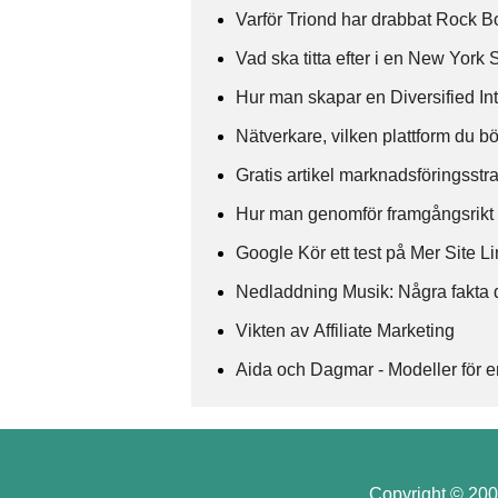
Varför Triond har drabbat Rock B
Vad ska titta efter i en New Yor
Hur man skapar en Diversified In
Nätverkare, vilken plattform du 
Gratis artikel marknadsföringsstr
Hur man genomför framgångsrikt
Google Kör ett test på Mer Site L
Nedladdning Musik: Några fakta
Vikten av Affiliate Marketing
Aida och Dagmar - Modeller för 
Copyright © 2008 