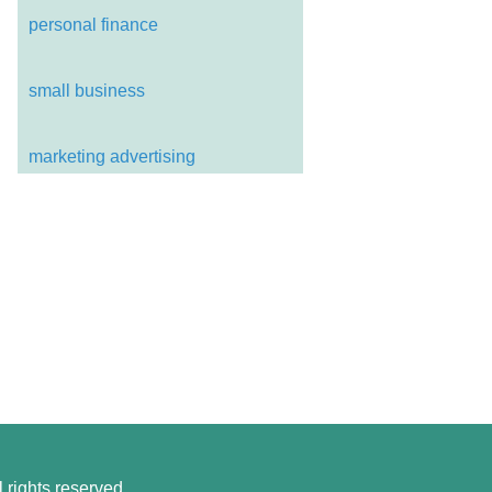
personal finance
small business
marketing advertising
l rights reserved.