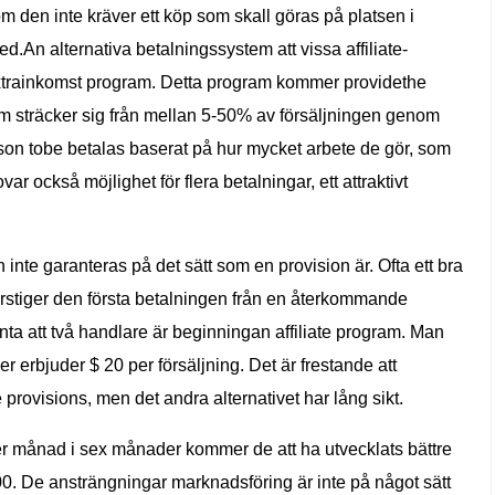
den inte kräver ett köp som skall göras på platsen i
d.An alternativa betalningssystem att vissa affiliate-
trainkomst program. Detta program kommer providethe
m sträcker sig från mellan 5-50% av försäljningen genom
person tobe betalas baserat på hur mycket arbete de gör, som
var också möjlighet för flera betalningar, ett attraktivt
nte garanteras på det sätt som en provision är. Ofta ett bra
stiger den första betalningen från en återkommande
nta att två handlare är beginningan affiliate program. Man
r erbjuder $ 20 per försäljning. Det är frestande att
e provisions, men det andra alternativet har lång sikt.
er månad i sex månader kommer de att ha utvecklats bättre
0. De ansträngningar marknadsföring är inte på något sätt