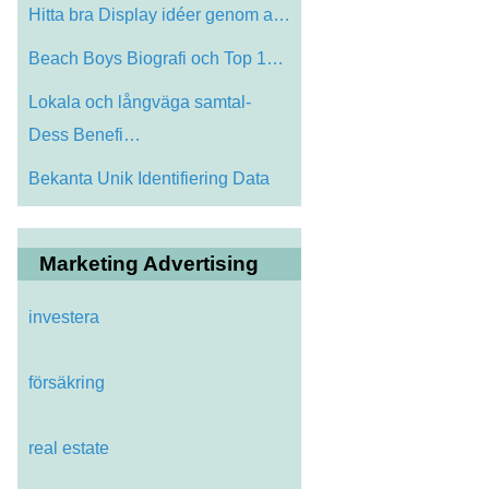
Hitta bra Display idéer genom att göra…
Beach Boys Biografi och Top 10 Songs
Lokala och långväga samtal-
Dess Benefi…
Bekanta Unik Identifiering Data
Marketing Advertising
investera
försäkring
real estate