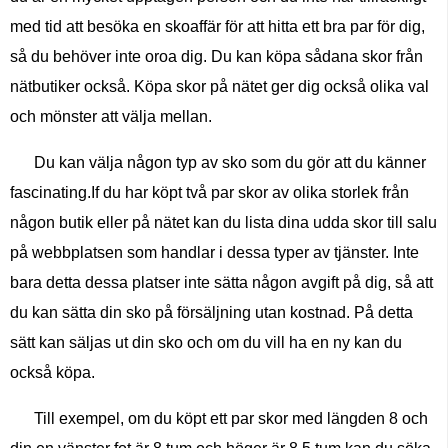
med tid att besöka en skoaffär för att hitta ett bra par för dig,
så du behöver inte oroa dig. Du kan köpa sådana skor från
nätbutiker också. Köpa skor på nätet ger dig också olika val
och mönster att välja mellan.
Du kan välja någon typ av sko som du gör att du känner
fascinating.If du har köpt två par skor av olika storlek från
någon butik eller på nätet kan du lista dina udda skor till salu
på webbplatsen som handlar i dessa typer av tjänster. Inte
bara detta dessa platser inte sätta någon avgift på dig, så att
du kan sätta din sko på försäljning utan kostnad. På detta
sätt kan säljas ut din sko och om du vill ha en ny kan du
också köpa.
Till exempel, om du köpt ett par skor med längden 8 och