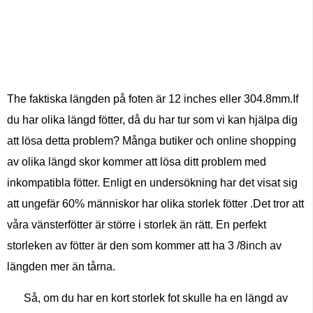
The faktiska längden på foten är 12 inches eller 304.8mm.If
du har olika längd fötter, då du har tur som vi kan hjälpa dig
att lösa detta problem? Många butiker och online shopping
av olika längd skor kommer att lösa ditt problem med
inkompatibla fötter. Enligt en undersökning har det visat sig
att ungefär 60% människor har olika storlek fötter .Det tror att
våra vänsterfötter är större i storlek än rätt. En perfekt
storleken av fötter är den som kommer att ha 3 /8inch av
längden mer än tårna.
Så, om du har en kort storlek fot skulle ha en längd av