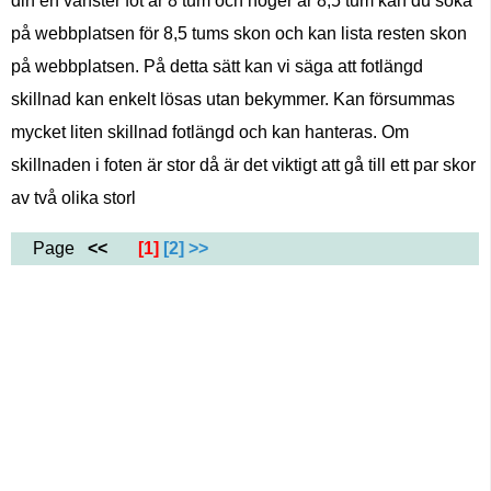
din en vänster fot är 8 tum och höger är 8,5 tum kan du söka
på webbplatsen för 8,5 tums skon och kan lista resten skon
på webbplatsen. På detta sätt kan vi säga att fotlängd
skillnad kan enkelt lösas utan bekymmer. Kan försummas
mycket liten skillnad fotlängd och kan hanteras. Om
skillnaden i foten är stor då är det viktigt att gå till ett par skor
av två olika storl
Page
<<
[1]
[2]
>>