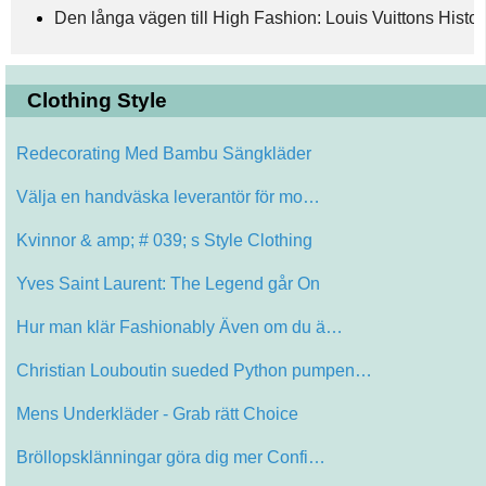
Den långa vägen till High Fashion: Louis Vuittons Histor
Clothing Style
Redecorating Med Bambu Sängkläder
Välja en handväska leverantör för mo…
Kvinnor & amp; # 039; s Style Clothing
Yves Saint Laurent: The Legend går On
Hur man klär Fashionably Även om du ä…
Christian Louboutin sueded Python pumpen…
Mens Underkläder - Grab rätt Choice
Bröllopsklänningar göra dig mer Confi…