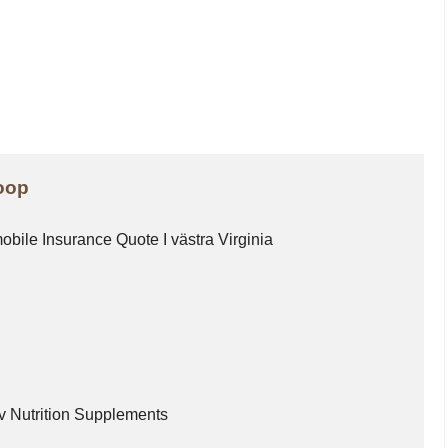
Poop
omobile Insurance Quote I västra Virginia
v Nutrition Supplements