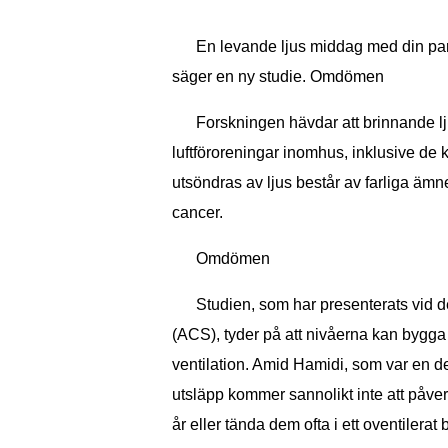
En levande ljus middag med din partn
säger en ny studie. Omdömen
Forskningen hävdar att brinnande ljus
luftföroreningar inomhus, inklusive de
utsöndras av ljus består av farliga äm
cancer.
Omdömen
Studien, som har presenterats vid d
(ACS), tyder på att nivåerna kan bygg
ventilation. Amid Hamidi, som var en del
utsläpp kommer sannolikt inte att påver
år eller tända dem ofta i ett oventilera