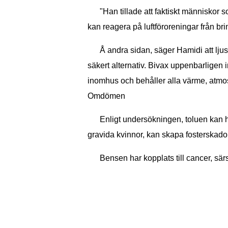
"Han tillade att faktiskt människor
kan reagera på luftföroreningar från 
Å andra sidan, säger Hamidi att ljus
säkert alternativ. Bivax uppenbarligen i
inomhus och behåller alla värme, atmosf
Omdömen
Enligt undersökningen, toluen kan 
gravida kvinnor, kan skapa fosterskador
Bensen har kopplats till cancer, sä