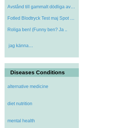
Avstånd till gammalt dödliga avfall la…
Fotled Blodtryck Test maj Spot Hidden He…
Roliga ben! (Funny ben? Ja ..
jag känna…
Diseases Conditions
alternative medicine
diet nutrition
mental health