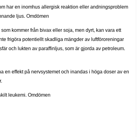
 som har en inomhus allergisk reaktion eller andningsproblem
brinnande ljus. Omdömen
 som kommer från bivax eller soja, men dyrt, kan vara ett
nte frigöra potentiellt skadliga mängder av luftföroreningar
är och lukten av paraffinljus, som är gjorda av petroleum.
ha en effekt på nervsystemet och inandas i höga doser av en
.
rskilt leukemi. Omdömen