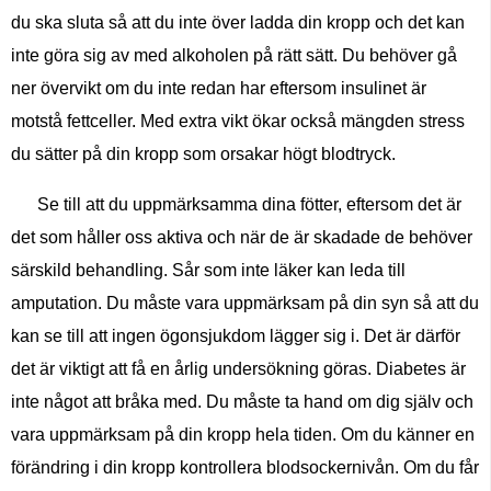
du ska sluta så att du inte över ladda din kropp och det kan
inte göra sig av med alkoholen på rätt sätt. Du behöver gå
ner övervikt om du inte redan har eftersom insulinet är
motstå fettceller. Med extra vikt ökar också mängden stress
du sätter på din kropp som orsakar högt blodtryck.
Se till att du uppmärksamma dina fötter, eftersom det är
det som håller oss aktiva och när de är skadade de behöver
särskild behandling. Sår som inte läker kan leda till
amputation. Du måste vara uppmärksam på din syn så att du
kan se till att ingen ögonsjukdom lägger sig i. Det är därför
det är viktigt att få en årlig undersökning göras. Diabetes är
inte något att bråka med. Du måste ta hand om dig själv och
vara uppmärksam på din kropp hela tiden. Om du känner en
förändring i din kropp kontrollera blodsockernivån. Om du får