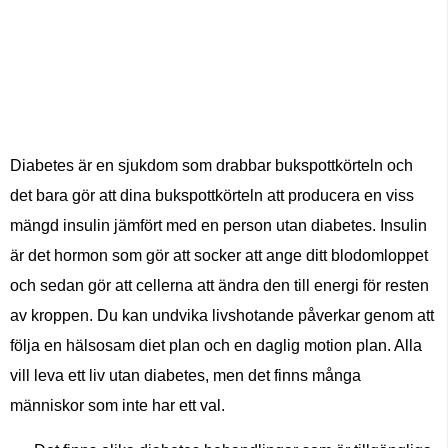
Diabetes är en sjukdom som drabbar bukspottkörteln och
det bara gör att dina bukspottkörteln att producera en viss
mängd insulin jämfört med en person utan diabetes. Insulin
är det hormon som gör att socker att ange ditt blodomloppet
och sedan gör att cellerna att ändra den till energi för resten
av kroppen. Du kan undvika livshotande påverkar genom att
följa en hälsosam diet plan och en daglig motion plan. Alla
vill leva ett liv utan diabetes, men det finns många
människor som inte har ett val.