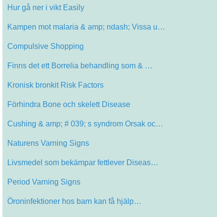
Hur gå ner i vikt Easily
Kampen mot malaria & amp; ndash; Vissa u…
Compulsive Shopping
Finns det ett Borrelia behandling som & …
Kronisk bronkit Risk Factors
Förhindra Bone och skelett Disease
Cushing & amp; # 039; s syndrom Orsak oc…
Naturens Varning Signs
Livsmedel som bekämpar fettlever Diseas…
Period Varning Signs
Öroninfektioner hos barn kan få hjälp…