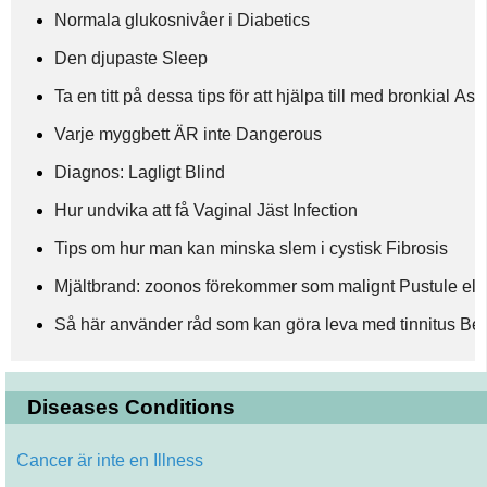
Normala glukosnivåer i Diabetics
Den djupaste Sleep
Ta en titt på dessa tips för att hjälpa till med bronkial As
Varje myggbett ÄR inte Dangerous
Diagnos: Lagligt Blind
Hur undvika att få Vaginal Jäst Infection
Tips om hur man kan minska slem i cystisk Fibrosis
Mjältbrand: zoonos förekommer som malignt Pustule ell
Så här använder råd som kan göra leva med tinnitus Be
Diseases Conditions
Cancer är inte en Illness