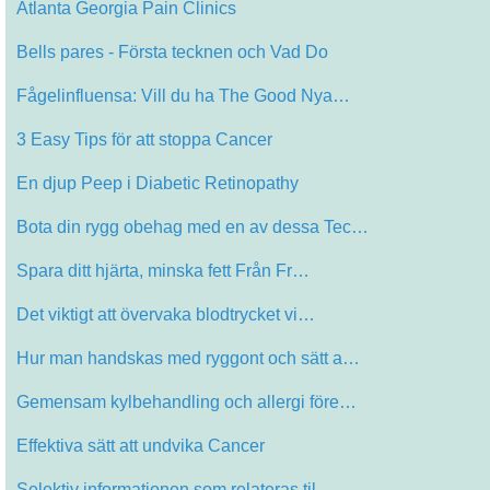
Atlanta Georgia Pain Clinics
Bells pares - Första tecknen och Vad Do
Fågelinfluensa: Vill du ha The Good Nya…
3 Easy Tips för att stoppa Cancer
En djup Peep i Diabetic Retinopathy
Bota din rygg obehag med en av dessa Tec…
Spara ditt hjärta, minska fett Från Fr…
Det viktigt att övervaka blodtrycket vi…
Hur man handskas med ryggont och sätt a…
Gemensam kylbehandling och allergi före…
Effektiva sätt att undvika Cancer
Selektiv informationen som relateras til…